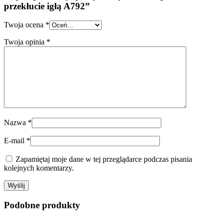
przekłucie igłą A792”
Twoja ocena
*
Twoja opinia
*
Nazwa
*
E-mail
*
Zapamiętaj moje dane w tej przeglądarce podczas pisania
kolejnych komentarzy.
Podobne produkty