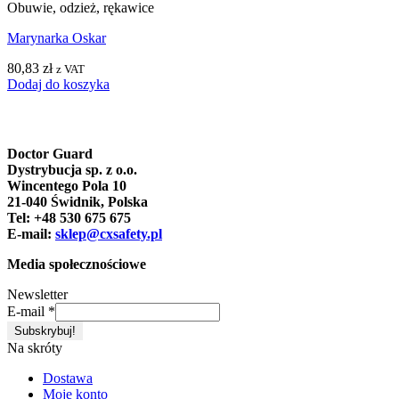
Obuwie, odzież, rękawice
Marynarka Oskar
80,83
zł
z VAT
Dodaj do koszyka
Doctor Guard
Dystrybucja sp. z o.o.
Wincentego Pola 10
21-040 Świdnik, Polska
Tel: +48 530 675 675
E-mail:
sklep@cxsafety.pl
Media społecznościowe
Newsletter
E-mail
*
Na skróty
Dostawa
Moje konto