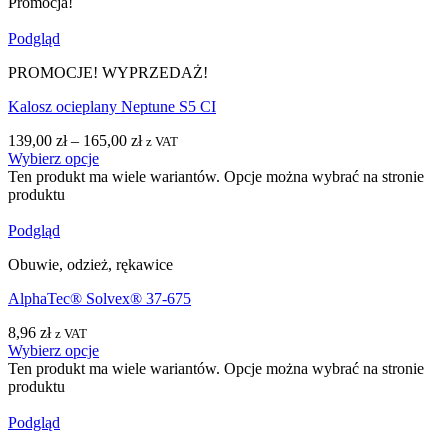
Promocja!
Podgląd
PROMOCJE! WYPRZEDAŻ!
Kalosz ocieplany Neptune S5 CI
139,00
zł
–
165,00
zł
z VAT
Wybierz opcje
Ten produkt ma wiele wariantów. Opcje można wybrać na stronie
produktu
Podgląd
Obuwie, odzież, rękawice
AlphaTec® Solvex® 37-675
8,96
zł
z VAT
Wybierz opcje
Ten produkt ma wiele wariantów. Opcje można wybrać na stronie
produktu
Podgląd