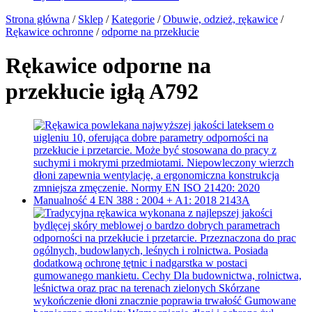
Strona główna
/
Sklep
/
Kategorie
/
Obuwie, odzież, rękawice
/
Rękawice ochronne
/
odporne na przekłucie
Rękawice odporne na
przekłucie igłą A792