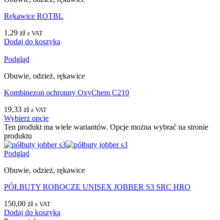
Rękawice ROTBL
1,29
zł
z VAT
Dodaj do koszyka
Podgląd
Obuwie, odzież, rękawice
Kombinezon ochronny OxyChem C210
19,33
zł
z VAT
Wybierz opcje
Ten produkt ma wiele wariantów. Opcje można wybrać na stronie
produktu
Podgląd
Obuwie, odzież, rękawice
PÓŁBUTY ROBOCZE UNISEX JOBBER S3 SRC HRO
150,00
zł
z VAT
Dodaj do koszyka