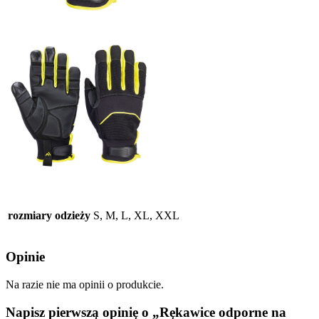
rozmiary odzieży
S, M, L, XL, XXL
Opinie
Na razie nie ma opinii o produkcie.
Napisz pierwszą opinię o „Rękawice odporne na