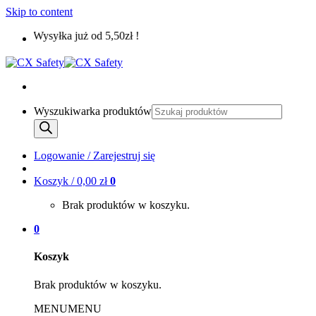
Skip to content
Wysyłka już od 5,50zł !
Wyszukiwarka produktów
Logowanie / Zarejestruj się
Koszyk /
0,00
zł
0
Brak produktów w koszyku.
0
Koszyk
Brak produktów w koszyku.
MENU
MENU