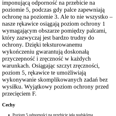
imponującą odporność na przebicie na
poziomie 5, podczas gdy palce zapewniają
ochronę na poziomie 3. Ale to nie wszystko –
nasze rękawice osiągają poziom ochrony 1
wymagającym obszarze pomiędzy palcami,
który zazwyczaj jest bardzo trudny do
ochrony. Dzięki teksturowanemu
wykończeniu gwarantują doskonałą
przyczepność i zręczność w każdych
warunkach. Osiągając szczyt zręczności,
poziom 5, rękawice te umożliwiają
wykonywanie skomplikowanych zadań bez
wysiłku. Wyjątkowy poziom ochrony przed
przecięciem F.
Cechy
Poziom 5 odporności na przebicie igłą podskórną