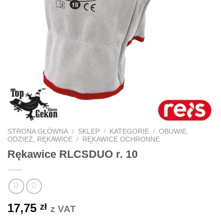
STRONA GŁÓWNA
/
SKLEP
/
KATEGORIE
/
OBUWIE,
ODZIEŻ, RĘKAWICE
/
RĘKAWICE OCHRONNE
Rękawice RLCSDUO r. 10
17,75
zł
z VAT