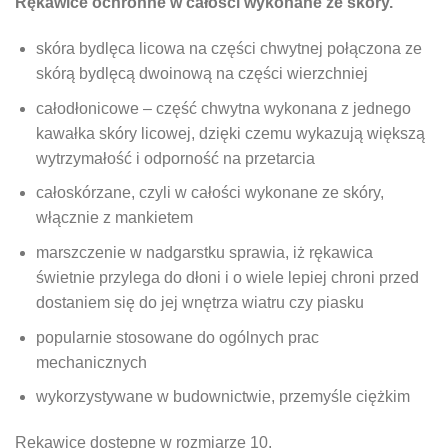
Rękawice ochronne w całości wykonane ze skóry.
skóra bydlęca licowa na części chwytnej połączona ze
skórą bydlęcą dwoinową na części wierzchniej
całodłonicowe – część chwytna wykonana z jednego
kawałka skóry licowej, dzięki czemu wykazują większą
wytrzymałość i odporność na przetarcia
całoskórzane, czyli w całości wykonane ze skóry,
włącznie z mankietem
marszczenie w nadgarstku sprawia, iż rękawica
świetnie przylega do dłoni i o wiele lepiej chroni przed
dostaniem się do jej wnętrza wiatru czy piasku
popularnie stosowane do ogólnych prac
mechanicznych
wykorzystywane w budownictwie, przemyśle ciężkim
Rękawice dostępne w rozmiarze 10.