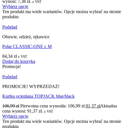
wynosi: 7,38 zł.
z VAT
Wybierz opcje
Ten produkt ma wiele wariantów. Opcje można wybrać na stronie
produktu
Podgląd
Obuwie, odzież, rękawice
Polar CLASSIC-ONE r. M
84,34
zł
z VAT
Dodaj do koszyka
Promocja!
Podgląd
PROMOCJE! WYPRZEDAŻ!
Kurtka ocieplana TOPJACK blue/black
106,99
zł
Pierwotna cena wynosiła: 106,99 zł.
91,37
zł
Aktualna
cena wynosi: 91,37 zł.
z VAT
Wybierz opcje
Ten produkt ma wiele wariantów. Opcje można wybrać na stronie
produktu