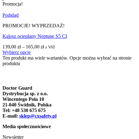
Promocja!
Podgląd
PROMOCJE! WYPRZEDAŻ!
Kalosz ocieplany Neptune S5 CI
139,00
zł
–
165,00
zł
z VAT
Wybierz opcje
Ten produkt ma wiele wariantów. Opcje można wybrać na stronie
produktu
Doctor Guard
Dystrybucja sp. z o.o.
Wincentego Pola 10
21-040 Świdnik, Polska
Tel: +48 530 675 675
E-mail:
sklep@cxsafety.pl
Media społecznościowe
Newsletter