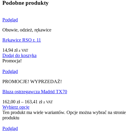
Podobne produkty
Podgląd
Obuwie, odzież, rękawice
Rękawice RSO r. 11
14,94
zł
z VAT
Dodaj do koszyka
Promocja!
Podgląd
PROMOCJE! WYPRZEDAŻ!
Bluza ostrzegawcza Madrid TX70
162,00
zł
–
163,41
zł
z VAT
Wybierz opcje
Ten produkt ma wiele wariantów. Opcje można wybrać na stronie
produktu
Podgląd