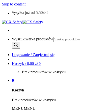
Skip to content
Wysyłka już od 5,50zł !
Wyszukiwarka produktów
Logowanie / Zarejestruj się
Koszyk /
0,00
zł
0
Brak produktów w koszyku.
0
Koszyk
Brak produktów w koszyku.
MENU
MENU