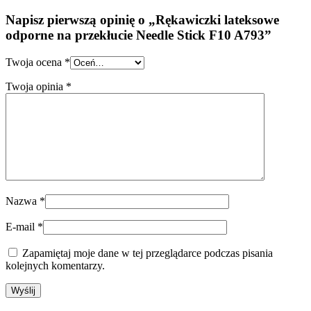
Napisz pierwszą opinię o „Rękawiczki lateksowe
odporne na przekłucie Needle Stick F10 A793”
Twoja ocena
*
Twoja opinia
*
Nazwa
*
E-mail
*
Zapamiętaj moje dane w tej przeglądarce podczas pisania
kolejnych komentarzy.