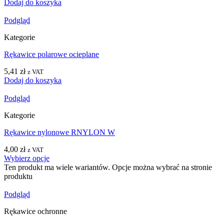
Dodaj do koszyka
Podgląd
Kategorie
Rękawice polarowe ocieplane
5,41
zł
z VAT
Dodaj do koszyka
Podgląd
Kategorie
Rękawice nylonowe RNYLON W
4,00
zł
z VAT
Wybierz opcje
Ten produkt ma wiele wariantów. Opcje można wybrać na stronie
produktu
Podgląd
Rękawice ochronne