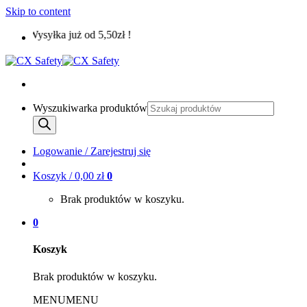
Skip to content
Wysyłka już od 5,50zł !
Wyszukiwarka produktów
Logowanie / Zarejestruj się
Koszyk /
0,00
zł
0
Brak produktów w koszyku.
0
Koszyk
Brak produktów w koszyku.
MENU
MENU