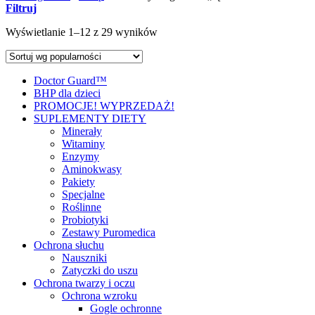
Filtruj
Wyświetlanie 1–12 z 29 wyników
Doctor Guard™
BHP dla dzieci
PROMOCJE! WYPRZEDAŻ!
SUPLEMENTY DIETY
Minerały
Witaminy
Enzymy
Aminokwasy
Pakiety
Specjalne
Roślinne
Probiotyki
Zestawy Puromedica
Ochrona słuchu
Nauszniki
Zatyczki do uszu
Ochrona twarzy i oczu
Ochrona wzroku
Gogle ochronne