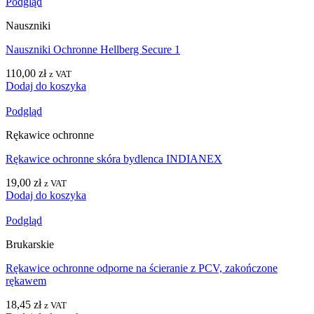
Podgląd
Nauszniki
Nauszniki Ochronne Hellberg Secure 1
110,00
zł
z VAT
Dodaj do koszyka
Podgląd
Rękawice ochronne
Rękawice ochronne skóra bydlenca INDIANEX
19,00
zł
z VAT
Dodaj do koszyka
Podgląd
Brukarskie
Rękawice ochronne odporne na ścieranie z PCV, zakończone
rękawem
18,45
zł
z VAT