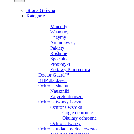
MENU
MENU
Strona Główna
Kategorie
SUPLEMENTY DIETY
Minerały
Witaminy
Enzymy
Aminokwasy
Pakiety
Roślinne
Specjalne
Probiotyki
Zestawy Puromedica
Doctor Guard™
BHP dla dzieci
Ochrona słuchu
Nauszniki
Zatyczki do uszu
Ochrona twarzy i oczu
Ochrona wzroku
Gogle ochronne
Okulary ochronne
Ochrona twarzy
Ochrona układu oddechowego