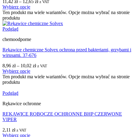
11,42
zł
–
12,65
zł
z VAT
Wybierz opcje
Ten produkt ma wiele wariantów. Opcje można wybrać na stronie
produktu
Podgląd
chemoodporne
Rękawice chemiczne Solvex ochrona przed bakteriami, grzybami i
wirusami. 37-676
8,96
zł
–
10,02
zł
z VAT
Wybierz opcje
Ten produkt ma wiele wariantów. Opcje można wybrać na stronie
produktu
Podgląd
Rękawice ochronne
RĘKAWICE ROBOCZE OCHRONNE BHP CZERWONE
VIPER
2,11
zł
z VAT
Wybierz opcje