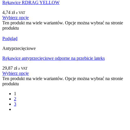
Rękawice RDRAG YELLOW
4,74
zł
z VAT
Wybierz opcje
Ten produkt ma wiele wariantów. Opcje można wybrać na stronie
produktu
Podgląd
Antyprzecięciowe
Rękawice antyprzecięciowe odporne na przebicie lateks
29,87
zł
z VAT
Wybierz opcje
Ten produkt ma wiele wariantów. Opcje można wybrać na stronie
produktu
1
2
3