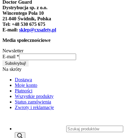
Doctor Guard
Dystrybucja sp. z o.o.
Wincentego Pola 10
21-040 Świdnik, Polska
Tel: +48 530 675 675
E-mail:
sklep@cxsafety.pl
Media społecznościowe
Newsletter
E-mail
*
Na skróty
Dostawa
Moje konto
Płatności
Wszystkie produkty
Status zamówienia
Zwroty i reklamacje
Copyright 2026 ©
CXSafety.pl
Wyszukiwarka produktów