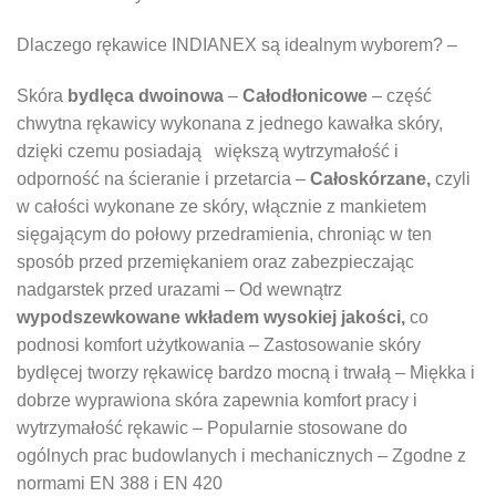
Dlaczego rękawice INDIANEX są idealnym wyborem? –
Skóra
bydlęca dwoinowa
–
Całodłonicowe
– część
chwytna rękawicy wykonana z jednego kawałka skóry,
dzięki czemu posiadają większą wytrzymałość i
odporność na ścieranie i przetarcia –
Całoskórzane,
czyli
w całości wykonane ze skóry, włącznie z mankietem
sięgającym do połowy przedramienia, chroniąc w ten
sposób przed przemiękaniem oraz zabezpieczając
nadgarstek przed urazami – Od wewnątrz
wypodszewkowane wkładem wysokiej jakości,
co
podnosi komfort użytkowania – Zastosowanie skóry
bydlęcej tworzy rękawicę bardzo mocną i trwałą – Miękka i
dobrze wyprawiona skóra zapewnia komfort pracy i
wytrzymałość rękawic – Popularnie stosowane do
ogólnych prac budowlanych i mechanicznych – Zgodne z
normami EN 388 i EN 420