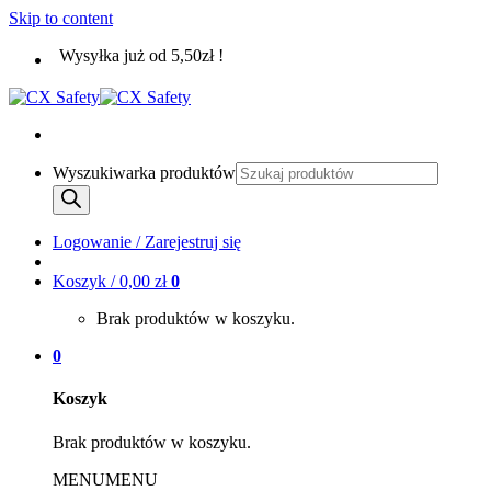
Skip to content
Wysyłka już od 5,50zł !
Wyszukiwarka produktów
Logowanie / Zarejestruj się
Koszyk /
0,00
zł
0
Brak produktów w koszyku.
0
Koszyk
Brak produktów w koszyku.
MENU
MENU