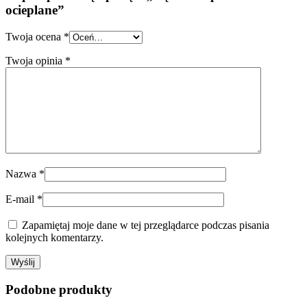
ocieplane”
Twoja ocena
*
Twoja opinia
*
Nazwa
*
E-mail
*
Zapamiętaj moje dane w tej przeglądarce podczas pisania
kolejnych komentarzy.
Podobne produkty