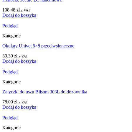
108,48
zł
z VAT
Dodaj do koszyka
Podgląd
Kategorie
Okulary Univet 5×8 przeciwsłoneczne
39,30
zł
z VAT
Dodaj do koszyka
Podgląd
Kategorie
Zatyczki do uszu Bilsom 303L do dozownika
78,00
zł
z VAT
Dodaj do koszyka
Podgląd
Kategorie