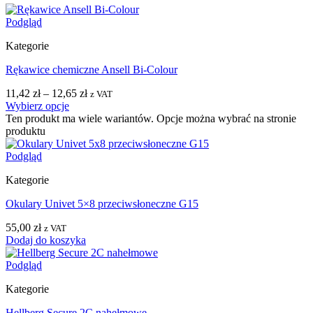
Podgląd
Kategorie
Rękawice chemiczne Ansell Bi-Colour
11,42
zł
–
12,65
zł
z VAT
Wybierz opcje
Ten produkt ma wiele wariantów. Opcje można wybrać na stronie
produktu
Podgląd
Kategorie
Okulary Univet 5×8 przeciwsłoneczne G15
55,00
zł
z VAT
Dodaj do koszyka
Podgląd
Kategorie
Hellberg Secure 2C nahełmowe