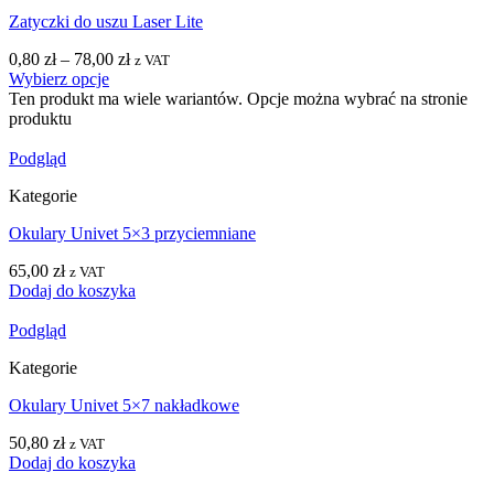
Zatyczki do uszu Laser Lite
0,80
zł
–
78,00
zł
z VAT
Wybierz opcje
Ten produkt ma wiele wariantów. Opcje można wybrać na stronie
produktu
Podgląd
Kategorie
Okulary Univet 5×3 przyciemniane
65,00
zł
z VAT
Dodaj do koszyka
Podgląd
Kategorie
Okulary Univet 5×7 nakładkowe
50,80
zł
z VAT
Dodaj do koszyka