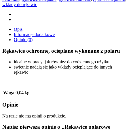
wkłady do rękawic
Opis
Informacje dodatkowe
Opinie (0)
Rękawice ochronne, ocieplane wykonane z polaru
idealne w pracy, jak również do codziennego użytku
świetnie nadają się jako wkłady ocieplające do innych
rękawic
Waga
0,04 kg
Opinie
Na razie nie ma opinii o produkcie.
Napisz pierwszą opinię o „Rękawice polarowe