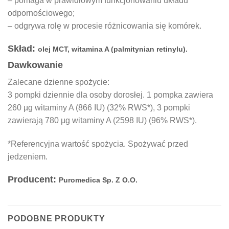
– pomaga w prawidłowym funkcjonowaniu układu
odpornościowego;
– odgrywa rolę w procesie różnicowania się komórek.
Skład:
olej MCT, witamina A (palmitynian retinylu).
Dawkowanie
Zalecane dzienne spożycie:
3 pompki dziennie dla osoby dorosłej. 1 pompka zawiera
260 µg witaminy A (866 IU) (32% RWS*), 3 pompki
zawierają 780 µg witaminy A (2598 IU) (96% RWS*).
*Referencyjna wartość spożycia. Spożywać przed
jedzeniem.
Producent:
Puromedica Sp. Z O.O.
PODOBNE PRODUKTY