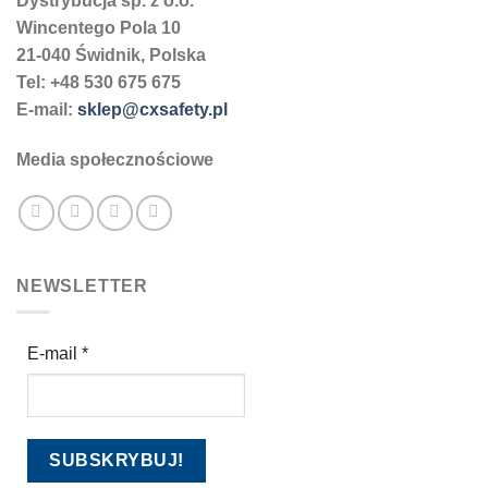
Dystrybucja sp. z o.o.
Wincentego Pola 10
21-040 Świdnik, Polska
Tel: +48 530 675 675
E-mail:
sklep@cxsafety.pl
Media społecznościowe
NEWSLETTER
E-mail
*