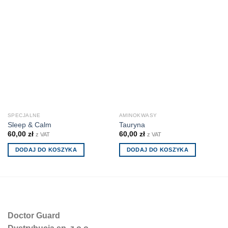
SPECJALNE
AMINOKWASY
Sleep & Calm
Tauryna
60,00
zł
60,00
zł
z VAT
z VAT
DODAJ DO KOSZYKA
DODAJ DO KOSZYKA
Doctor Guard