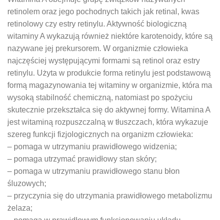
retinolem oraz jego pochodnych takich jak retinal, kwas
retinolowy czy estry retinylu. Aktywność biologiczną
witaminy A wykazują również niektóre karotenoidy, które są
nazywane jej prekursorem. W organizmie człowieka
najczęściej występującymi formami są retinol oraz estry
retinylu. Użyta w produkcie forma retinylu jest podstawową
formą magazynowania tej witaminy w organizmie, która ma
wysoką stabilność chemiczną, natomiast po spożyciu
skutecznie przekształca się do aktywnej formy. Witamina A
jest witaminą rozpuszczalną w tłuszczach, która wykazuje
szereg funkcji fizjologicznych na organizm człowieka:
– pomaga w utrzymaniu prawidłowego widzenia;
– pomaga utrzymać prawidłowy stan skóry;
– pomaga w utrzymaniu prawidłowego stanu błon
śluzowych;
– przyczynia się do utrzymania prawidłowego metabolizmu
żelaza;