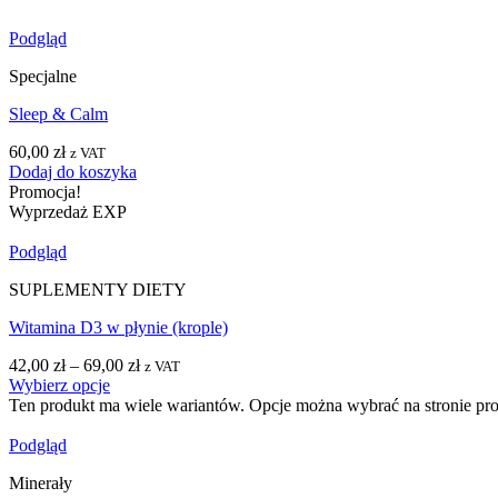
Podgląd
Specjalne
Sleep & Calm
60,00
zł
z VAT
Dodaj do koszyka
Promocja!
Wyprzedaż EXP
Podgląd
SUPLEMENTY DIETY
Witamina D3 w płynie (krople)
42,00
zł
–
69,00
zł
z VAT
Wybierz opcje
Ten produkt ma wiele wariantów. Opcje można wybrać na stronie pr
Podgląd
Minerały