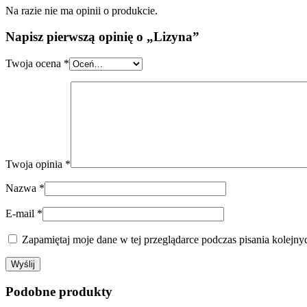
Na razie nie ma opinii o produkcie.
Napisz pierwszą opinię o „Lizyna”
Twoja ocena
*
Twoja opinia
*
Nazwa
*
E-mail
*
Zapamiętaj moje dane w tej przeglądarce podczas pisania kolejny
Podobne produkty