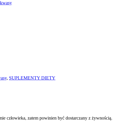
kwasy
asy
,
SUPLEMENTY DIETY
mie człowieka, zatem powinien być dostarczany z żywnością.