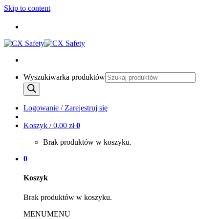
Skip to content
Wyszukiwarka produktów
Logowanie / Zarejestruj się
Koszyk /
0,00
zł
0
Brak produktów w koszyku.
0
Koszyk
Brak produktów w koszyku.
MENU
MENU