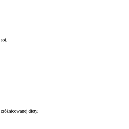
.
soi.
 zróżnicowanej diety.