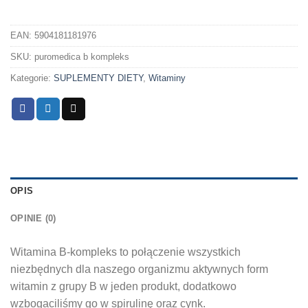
EAN:
5904181181976
SKU:
puromedica b kompleks
Kategorie:
SUPLEMENTY DIETY
,
Witaminy
OPIS
OPINIE (0)
Witamina B-kompleks to połączenie wszystkich
niezbędnych dla naszego organizmu aktywnych form
witamin z grupy B w jeden produkt, dodatkowo
wzbogaciliśmy go w spirulinę oraz cynk.