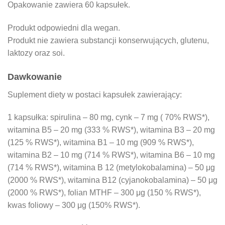
Opakowanie zawiera 60 kapsułek.
Produkt odpowiedni dla wegan.
Produkt nie zawiera substancji konserwujących, glutenu,
laktozy oraz soi.
Dawkowanie
Suplement diety w postaci kapsułek zawierający:
1 kapsułka: spirulina – 80 mg, cynk – 7 mg ( 70% RWS*),
witamina B5 – 20 mg (333 % RWS*), witamina B3 – 20 mg
(125 % RWS*), witamina B1 – 10 mg (909 % RWS*),
witamina B2 – 10 mg (714 % RWS*), witamina B6 – 10 mg
(714 % RWS*), witamina B 12 (metylokobalamina) – 50 μg
(2000 % RWS*), witamina B12 (cyjanokobalamina) – 50 μg
(2000 % RWS*), folian MTHF – 300 μg (150 % RWS*),
kwas foliowy – 300 μg (150% RWS*).