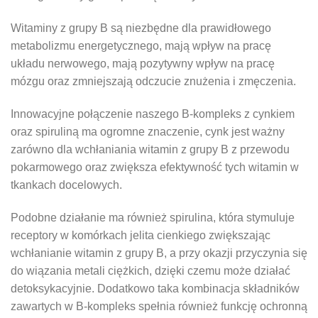
Witaminy z grupy B są niezbędne dla prawidłowego
metabolizmu energetycznego, mają wpływ na pracę
układu nerwowego, mają pozytywny wpływ na pracę
mózgu oraz zmniejszają odczucie znużenia i zmęczenia.
Innowacyjne połączenie naszego B-kompleks z cynkiem
oraz spiruliną ma ogromne znaczenie, cynk jest ważny
zarówno dla wchłaniania witamin z grupy B z przewodu
pokarmowego oraz zwiększa efektywność tych witamin w
tkankach docelowych.
Podobne działanie ma również spirulina, która stymuluje
receptory w komórkach jelita cienkiego zwiększając
wchłanianie witamin z grupy B, a przy okazji przyczynia się
do wiązania metali ciężkich, dzięki czemu może działać
detoksykacyjnie. Dodatkowo taka kombinacja składników
zawartych w B-kompleks spełnia również funkcję ochronną