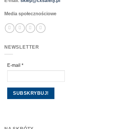
E-mail:
sklep@cxsafety.pl
Media społecznościowe
NEWSLETTER
E-mail
*
NA SKRÓTY