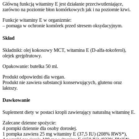
Główną funkcją witaminy E jest działanie przeciwutleniające,
zarówno na poziomie błon komórkowych jak i na poziomie krwi.
Funkcje witaminy E w organizmie:
– pomaga w ochronie komórek przed stresem oksydacyjnym.
Skład
Składniki: olej kokosowy MCT, witamina E (D-alfa-tokoferol),
olejek grejpfrutowy.
Opakowanie: butelka 50 ml.
Produkt odpowiedni dla wegan.
Produkt nie zawiera substancji konserwujących, glutenu oraz
laktozy.
Dawkowanie
Suplement diety w postaci kropli zawierający naturalną witaminę E.
Zalecane dzienne spożycie:
4 pompki dziennie dla osoby dorosłej.
1 pompka zawiera 25 mg witaminy E (37,5 IU) (208% RWS*),