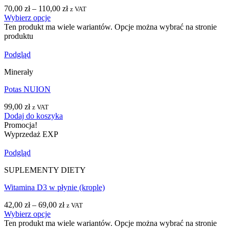
70,00
zł
–
110,00
zł
z VAT
Wybierz opcje
Ten produkt ma wiele wariantów. Opcje można wybrać na stronie
produktu
Podgląd
Minerały
Potas NUION
99,00
zł
z VAT
Dodaj do koszyka
Promocja!
Wyprzedaż EXP
Podgląd
SUPLEMENTY DIETY
Witamina D3 w płynie (krople)
42,00
zł
–
69,00
zł
z VAT
Wybierz opcje
Ten produkt ma wiele wariantów. Opcje można wybrać na stronie