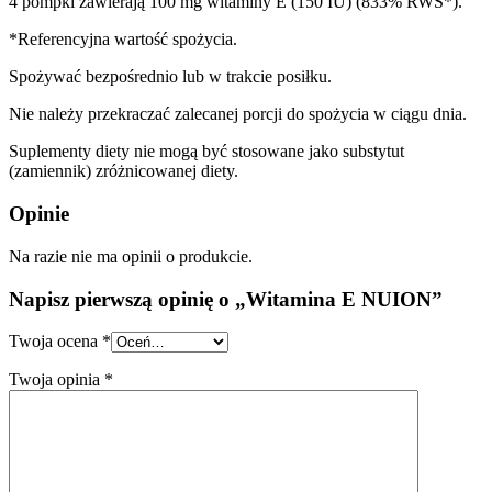
4 pompki zawierają 100 mg witaminy E (150 IU) (833% RWS*).
*Referencyjna wartość spożycia.
Spożywać bezpośrednio lub w trakcie posiłku.
Nie należy przekraczać zalecanej porcji do spożycia w ciągu dnia.
Suplementy diety nie mogą być stosowane jako substytut
(zamiennik) zróżnicowanej diety.
Opinie
Na razie nie ma opinii o produkcie.
Napisz pierwszą opinię o „Witamina E NUION”
Twoja ocena
*
Twoja opinia
*