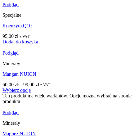
Podgląd
Specjalne
Koenzym Q10
95,00
zł
z VAT
Dodaj do koszyka
Podgląd
Minerały
Mangan NUION
60,00
zł
–
99,00
zł
z VAT
Wybierz opcje
Ten produkt ma wiele wariantów. Opcje można wybrać na stronie
produktu
Podgląd
Minerały
Magnez NUION