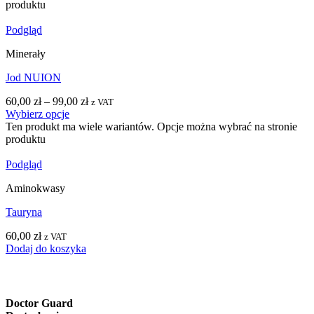
produktu
Podgląd
Minerały
Jod NUION
60,00
zł
–
99,00
zł
z VAT
Wybierz opcje
Ten produkt ma wiele wariantów. Opcje można wybrać na stronie
produktu
Podgląd
Aminokwasy
Tauryna
60,00
zł
z VAT
Dodaj do koszyka
Doctor Guard