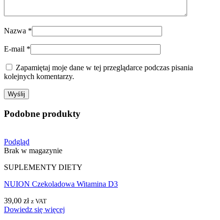
Nazwa
*
E-mail
*
Zapamiętaj moje dane w tej przeglądarce podczas pisania
kolejnych komentarzy.
Podobne produkty
Podgląd
Brak w magazynie
SUPLEMENTY DIETY
NUION Czekoladowa Witamina D3
39,00
zł
z VAT
Dowiedz się więcej