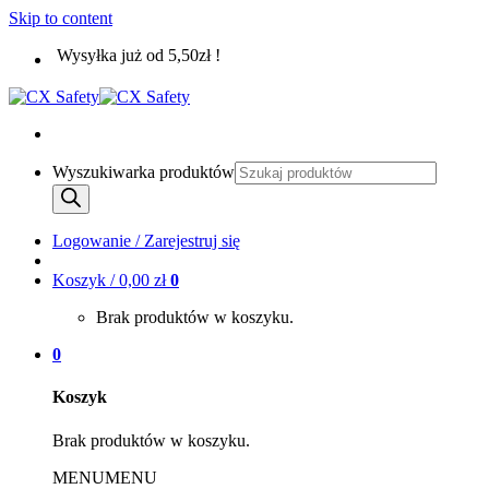
Skip to content
Wysyłka już od 5,50zł !
Wyszukiwarka produktów
Logowanie / Zarejestruj się
Koszyk /
0,00
zł
0
Brak produktów w koszyku.
0
Koszyk
Brak produktów w koszyku.
MENU
MENU