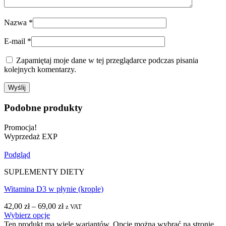
Nazwa
*
E-mail
*
Zapamiętaj moje dane w tej przeglądarce podczas pisania
kolejnych komentarzy.
Podobne produkty
Promocja!
Wyprzedaż EXP
Podgląd
SUPLEMENTY DIETY
Witamina D3 w płynie (krople)
42,00
zł
–
69,00
zł
z VAT
Wybierz opcje
Ten produkt ma wiele wariantów. Opcje można wybrać na stronie