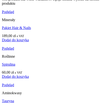
produktu
Podgląd
Minerały
Pakiet Hair & Nails
189,00
zł
z VAT
Dodaj do koszyka
Podgląd
Roślinne
Spirulina
60,00
zł
z VAT
Dodaj do koszyka
Podgląd
Aminokwasy
Tauryna