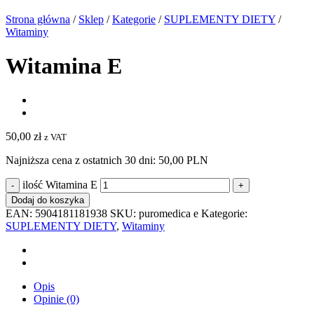
Strona główna
/
Sklep
/
Kategorie
/
SUPLEMENTY DIETY
/
Witaminy
Witamina E
50,00
zł
z VAT
Najniższa cena z ostatnich 30 dni:
50,00 PLN
ilość Witamina E
Dodaj do koszyka
EAN:
5904181181938
SKU:
puromedica e
Kategorie:
SUPLEMENTY DIETY
,
Witaminy
Opis
Opinie (0)