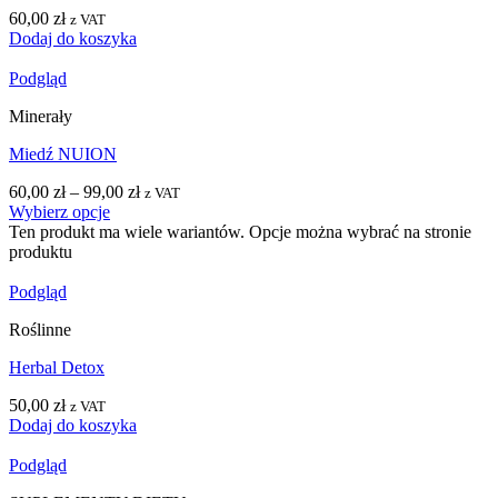
60,00
zł
z VAT
Dodaj do koszyka
Podgląd
Minerały
Miedź NUION
60,00
zł
–
99,00
zł
z VAT
Wybierz opcje
Ten produkt ma wiele wariantów. Opcje można wybrać na stronie
produktu
Podgląd
Roślinne
Herbal Detox
50,00
zł
z VAT
Dodaj do koszyka
Podgląd