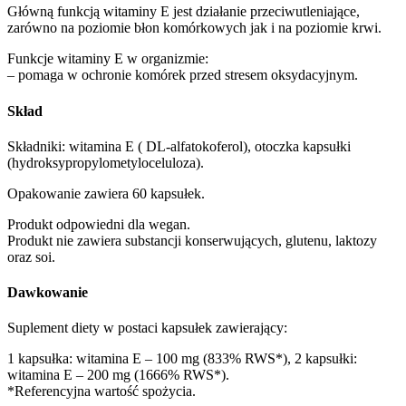
Główną funkcją witaminy E jest działanie przeciwutleniające,
zarówno na poziomie błon komórkowych jak i na poziomie krwi.
Funkcje witaminy E w organizmie:
– pomaga w ochronie komórek przed stresem oksydacyjnym.
Skład
Składniki: witamina E ( DL-alfatokoferol), otoczka kapsułki
(hydroksypropylometyloceluloza).
Opakowanie zawiera 60 kapsułek.
Produkt odpowiedni dla wegan.
Produkt nie zawiera substancji konserwujących, glutenu, laktozy
oraz soi.
Dawkowanie
Suplement diety w postaci kapsułek zawierający:
1 kapsułka: witamina E – 100 mg (833% RWS*), 2 kapsułki:
witamina E – 200 mg (1666% RWS*).
*Referencyjna wartość spożycia.