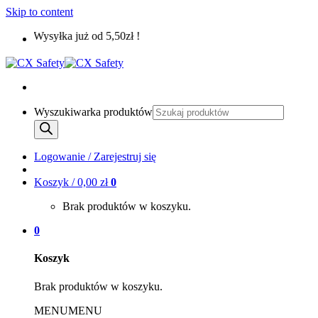
Skip to content
Wysyłka już od 5,50zł !
Wyszukiwarka produktów
Logowanie / Zarejestruj się
Koszyk /
0,00
zł
0
Brak produktów w koszyku.
0
Koszyk
Brak produktów w koszyku.
MENU
MENU