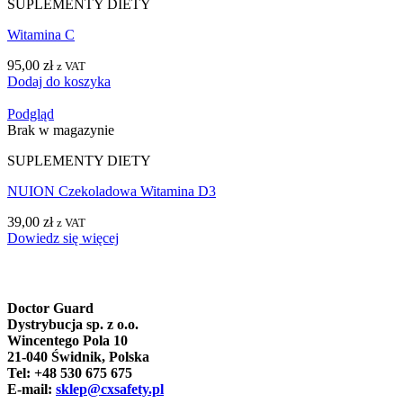
SUPLEMENTY DIETY
Witamina C
95,00
zł
z VAT
Dodaj do koszyka
Podgląd
Brak w magazynie
SUPLEMENTY DIETY
NUION Czekoladowa Witamina D3
39,00
zł
z VAT
Dowiedz się więcej
Doctor Guard
Dystrybucja sp. z o.o.
Wincentego Pola 10
21-040 Świdnik, Polska
Tel: +48 530 675 675
E-mail:
sklep@cxsafety.pl